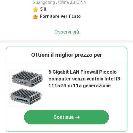
Guangdong , China ,La CINA
5.0
Fornitore verificato
Osservi più
Ottieni il miglior prezzo per
6 Gigabit LAN Firewall Piccolo
computer senza ventola Intel I3-
1115G4 di 11a generazione
Continua