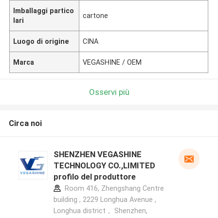
Imballaggi partico
cartone
lari
Luogo di origine
CINA
Marca
VEGASHINE / OEM
Osservi più
Circa noi
SHENZHEN VEGASHINE
TECHNOLOGY CO.,LIMITED
profilo del produttore
Room 416, Zhengshang Centre
building , 2229 Longhua Avenue ,
Longhua district， Shenzhen,