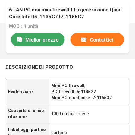
6 LAN PC con mini firewall 11a generazione Quad
Core Intel I5-1135G7 I7-1165G7
MOQ：1 unità
Miglior prezzo
Contattici
DESCRIZIONE DI PRODOTTO
Mini PC firewall
,
Evidenziare:
PC firewall I5-1135G7
,
Mini PC quad core I7-1165G7
Capacità di alime
1000 unità al mese
ntazione
Imballaggi partico
cartone