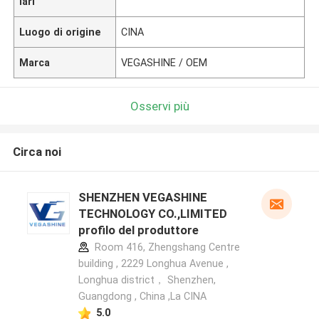
lari
Luogo di origine
CINA
Marca
VEGASHINE / OEM
Osservi più
Circa noi
SHENZHEN VEGASHINE
TECHNOLOGY CO.,LIMITED
profilo del produttore
Room 416, Zhengshang Centre
building , 2229 Longhua Avenue ,
Longhua district， Shenzhen,
Guangdong , China ,La CINA
5.0