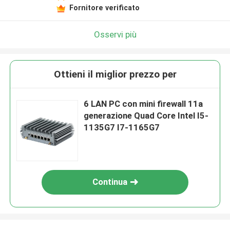
Fornitore verificato
Osservi più
Ottieni il miglior prezzo per
6 LAN PC con mini firewall 11a
generazione Quad Core Intel I5-
1135G7 I7-1165G7
Continua