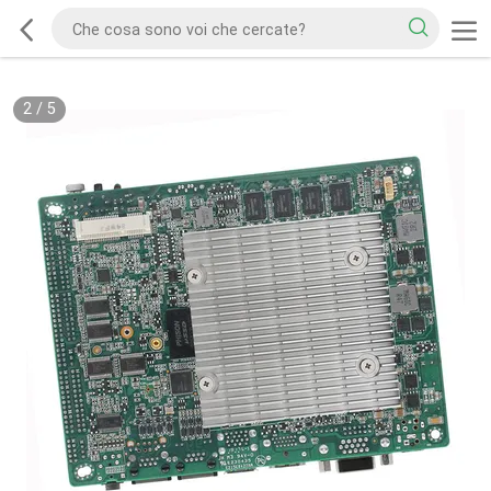
2
/
5