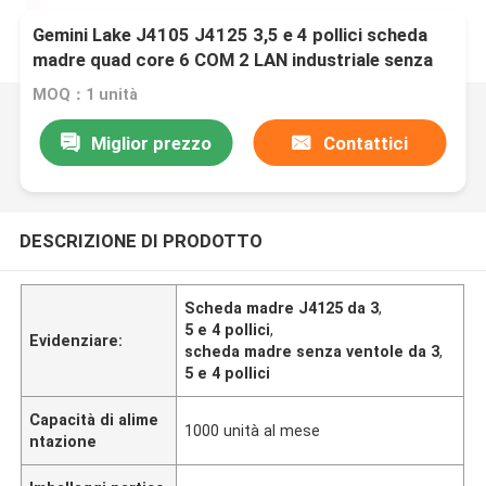
Gemini Lake J4105 J4125 3,5 e 4 pollici scheda
madre quad core 6 COM 2 LAN industriale senza
ventole
MOQ：1 unità
Miglior prezzo
Contattici
DESCRIZIONE DI PRODOTTO
Scheda madre J4125 da 3
,
5 e 4 pollici
,
Evidenziare:
scheda madre senza ventole da 3
,
5 e 4 pollici
Capacità di alime
1000 unità al mese
ntazione