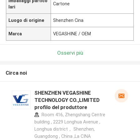
Imballaggi partico
Cartone
lari
Luogo di origine
Shenzhen Cina
Marca
VEGASHINE / OEM
Osservi più
Circa noi
SHENZHEN VEGASHINE
TECHNOLOGY CO.,LIMITED
profilo del produttore
Room 416, Zhengshang Centre
building , 2229 Longhua Avenue ,
Longhua district， Shenzhen,
Guangdong , China ,La CINA