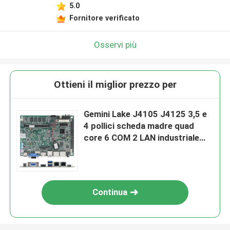
5.0
Fornitore verificato
Osservi più
Ottieni il miglior prezzo per
Gemini Lake J4105 J4125 3,5 e
4 pollici scheda madre quad
core 6 COM 2 LAN industriale
senza ventole
Continua