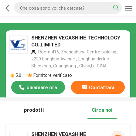
SHENZHEN VEGASHINE TECHNOLOGY
CO.,LIMITED
Room 416, Zhengshang Centre building ,
2229 Longhua Avenue , Longhua district，
Shenzhen, Guangdong , China,La CINA
5.0
Fornitore verificato
chiamare ora
Contattaci
prodotti
Circa noi
SHENZHEN VEGASHINE