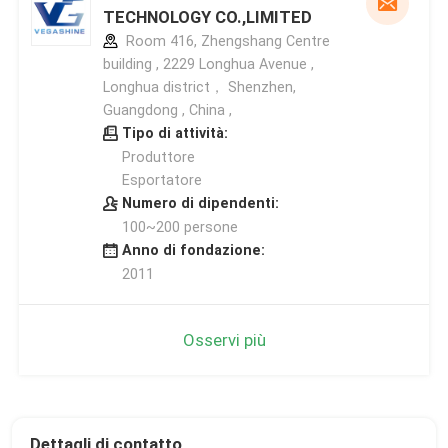
TECHNOLOGY CO.,LIMITED
Room 416, Zhengshang Centre
building , 2229 Longhua Avenue ,
Longhua district， Shenzhen,
Guangdong , China ,
Tipo di attività:
Produttore
Esportatore
Numero di dipendenti:
100~200 persone
Anno di fondazione:
2011
Osservi più
Dettagli di contatto