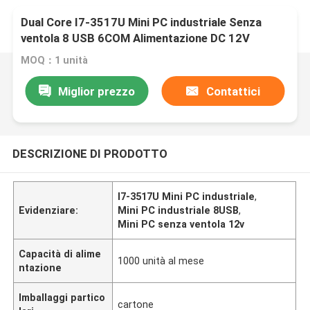
Dual Core I7-3517U Mini PC industriale Senza
ventola 8 USB 6COM Alimentazione DC 12V
MOQ：1 unità
Miglior prezzo
Contattici
DESCRIZIONE DI PRODOTTO
I7-3517U Mini PC industriale
,
Evidenziare:
Mini PC industriale 8USB
,
Mini PC senza ventola 12v
Capacità di alime
1000 unità al mese
ntazione
Imballaggi partico
cartone