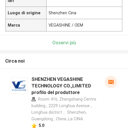
lari
Luogo di origine
Shenzhen Cina
Marca
VEGASHINE / OEM
Osservi più
Circa noi
SHENZHEN VEGASHINE
TECHNOLOGY CO.,LIMITED
profilo del produttore
Room 416, Zhengshang Centre
building , 2229 Longhua Avenue ,
Longhua district， Shenzhen,
Guangdong , China ,La CINA
5.0