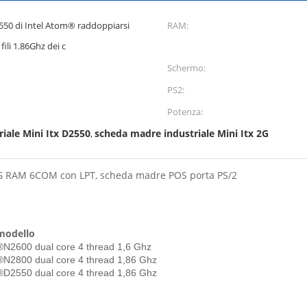
550 di Intel Atom® raddoppiarsi
RAM:
fili 1.86Ghz dei c
Schermo:
PS2:
Potenza:
iale Mini Itx D2550
scheda madre industriale Mini Itx 2G
,
2G RAM 6COM con LPT, scheda madre POS porta PS/2
 modello
N2600 dual core 4 thread 1,6 Ghz
N2800 dual core 4 thread 1,86 Ghz
D2550 dual core 4 thread 1,86 Ghz