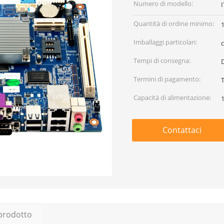
Numero di modello:
Quantità di ordine minimo:
1
Imballaggi particolari:
Tempi di consegna:
D
Termini di pagamento:
Capacità di alimentazione:
Contattaci
 prodotto