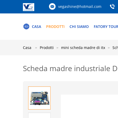
vegashine@hotmail.com
CASA
PRODOTTI
CHI SIAMO
FATORY TOU
Casa
Prodotti
mini scheda madre di itx
Sc
Scheda madre industriale 