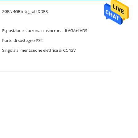
2GB \ 4GB integrati DDR3
Esposizione sincrona o asincrona di VGA+LVDS
Porto di sostegno PS2
Singola alimentazione elettrica di CC 12V