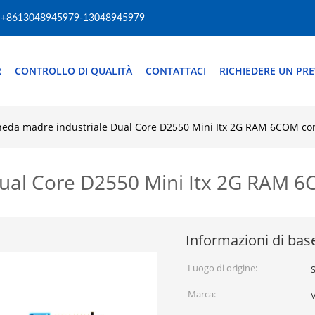
+8613048945979-13048945979
R
CONTROLLO DI QUALITÀ
CONTATTACI
RICHIEDERE UN PR
heda madre industriale Dual Core D2550 Mini Itx 2G RAM 6COM con
Dual Core D2550 Mini Itx 2G RAM 6
Informazioni di bas
Luogo di origine:
Marca: