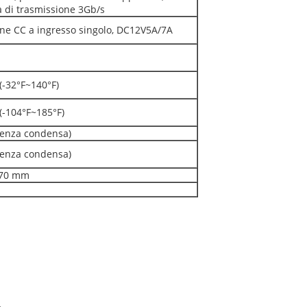
à di trasmissione 3Gb/s
ne CC a ingresso singolo, DC12V5A/7A
(-32°F~140°F)
(-104°F~185°F)
enza condensa)
enza condensa)
170 mm