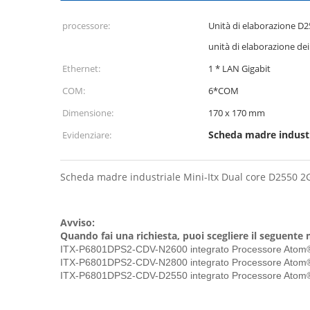
processore:
Unità di elaborazione D2
unità di elaborazione dei 
Ethernet:
1 * LAN Gigabit
COM:
6*COM
Dimensione:
170 x 170 mm
Scheda madre industr
Evidenziare:
Scheda madre industriale Mini-Itx Dual core D2550 
Avviso:
Quando fai una richiesta, puoi scegliere il seguente
ITX-P6801DPS2-CDV-N2600 integrato Processore Atom®
ITX-P6801DPS2-CDV-N2800 integrato Processore Atom®
ITX-P6801DPS2-CDV-D2550 integrato Processore Atom®