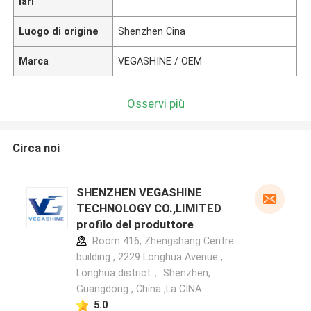
lari
Luogo di origine
Shenzhen Cina
Marca
VEGASHINE / OEM
Osservi più
Circa noi
SHENZHEN VEGASHINE
TECHNOLOGY CO.,LIMITED
profilo del produttore
Room 416, Zhengshang Centre
building , 2229 Longhua Avenue ,
Longhua district， Shenzhen,
Guangdong , China ,La CINA
5.0