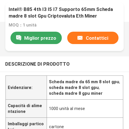
Intel® B85 4th I3 I5 I7 Supporto 65mm Scheda
madre 8 slot Gpu Criptovaluta Eth Miner
Mainboard
MOQ：1 unità
Miglior prezzo
Contattici
DESCRIZIONE DI PRODOTTO
Scheda madre da 65 mm 8 slot gpu
,
Evidenziare:
scheda madre 8 slot gpu
,
scheda madre 8 gpu miner
Capacità di alime
1000 unità al mese
ntazione
Imballaggi partico
cartone