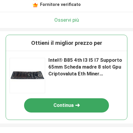
Fornitore verificato
Osservi più
Ottieni il miglior prezzo per
Intel® B85 4th I3 I5 I7 Supporto
65mm Scheda madre 8 slot Gpu
Criptovaluta Eth Miner
Mainboard
Continua