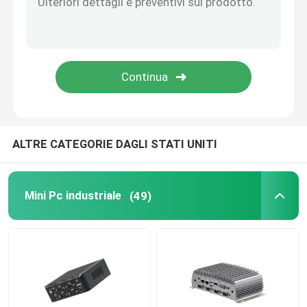
Scheda madre nano
Scheda madre firewall
Scheda madre PC OPS
ALTRE CATEGORIE DAGLI STATI UNITI
scheda madre industriale del pc
Mini Pc industriale
(49)
Scheda madre del PC minerario