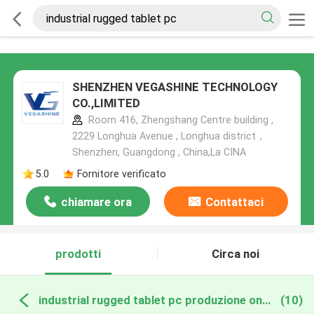
SHENZHEN VEGASHINE TECHNOLOGY
CO.,LIMITED
Room 416, Zhengshang Centre building ,
2229 Longhua Avenue , Longhua district，
Shenzhen, Guangdong , China,La CINA
5.0
Fornitore verificato
chiamare ora
Contattaci
prodotti
Circa noi
industrial rugged tablet pc produzione online
(10)